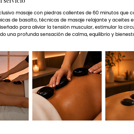
l servicio
clusivo masaje con piedras calientes de 60 minutos que c
icas de basalto, técnicas de masaje relajante y aceites e
señado para aliviar la tensión muscular, estimular la circu
ndo una profunda sensación de calma, equilibrio y bienesta