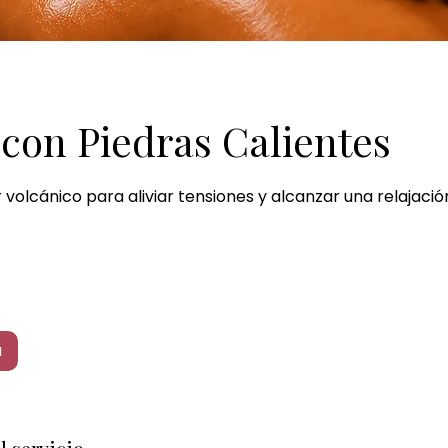
con Piedras Calientes
r volcánico para aliviar tensiones y alcanzar una relajaci
a