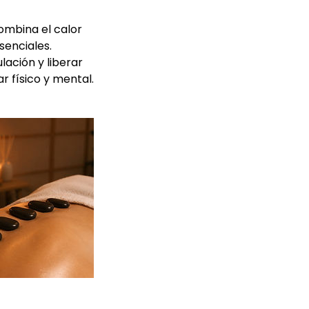
ombina el calor
senciales.
lación y liberar
r físico y mental.