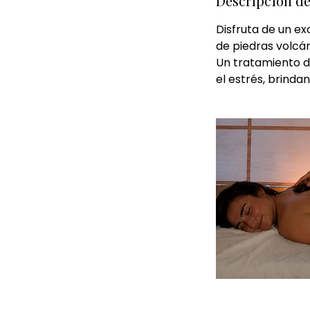
Descripción de
Disfruta de un ex
de piedras volcán
Un tratamiento di
el estrés, brinda