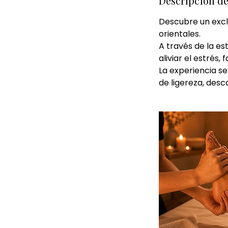
Descripción de
Descubre un exclu
orientales.
A través de la es
aliviar el estrés,
La experiencia s
de ligereza, desc