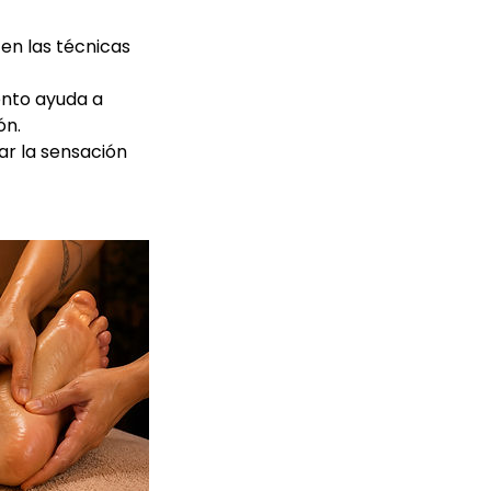
 en las técnicas
iento ayuda a
ón.
ar la sensación