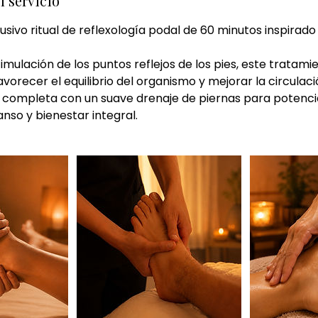
l servicio
sivo ritual de reflexología podal de 60 minutos inspirado
timulación de los puntos reflejos de los pies, este tratam
 favorecer el equilibrio del organismo y mejorar la circulaci
e completa con un suave drenaje de piernas para potenci
anso y bienestar integral.