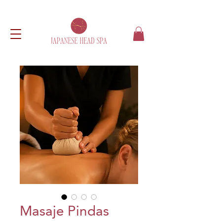
Masaje Pindas