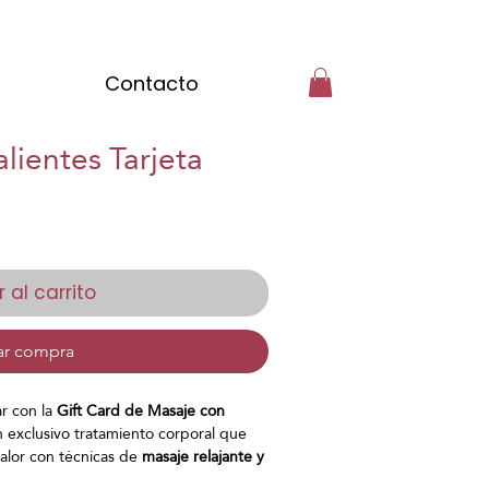
Contacto
lientes Tarjeta
 al carrito
ar compra
r con la
Gift Card de Masaje con
 exclusivo tratamiento corporal que
alor con técnicas de
masaje relajante y