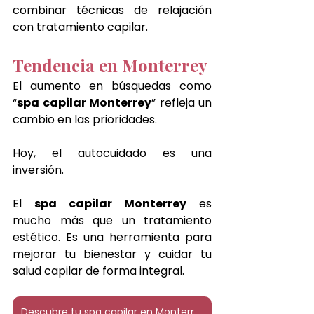
combinar técnicas de relajación 
con tratamiento capilar.
Tendencia en Monterrey
El aumento en búsquedas como 
“
spa capilar Monterrey
” refleja un 
cambio en las prioridades.
Hoy, el autocuidado es una 
inversión.
El 
spa capilar Monterrey
 es 
mucho más que un tratamiento 
estético. Es una herramienta para 
mejorar tu bienestar y cuidar tu 
salud capilar de forma integral. 
Descubre tu spa capilar en Monterrey