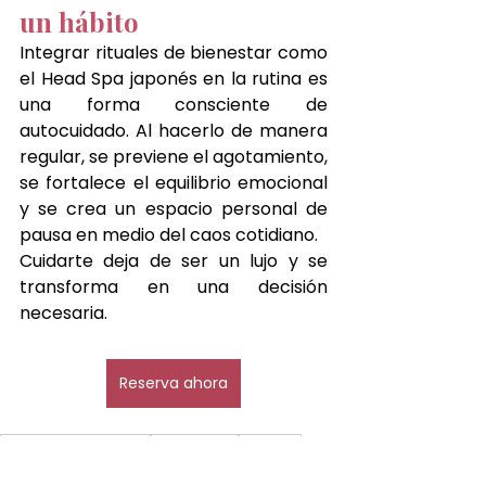
un hábito
Integrar rituales de bienestar como 
el Head Spa japonés en la rutina es 
una forma consciente de 
autocuidado. Al hacerlo de manera 
regular, se previene el agotamiento, 
se fortalece el equilibrio emocional 
y se crea un espacio personal de 
pausa en medio del caos cotidiano.
Cuidarte deja de ser un lujo y se 
transforma en una decisión 
necesaria.
Reserva ahora
Japanese head spa
Spa Capilar
Hair Spa
head spa