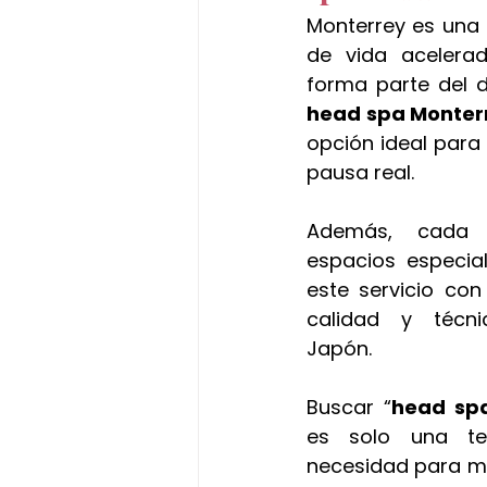
Monterrey es una 
de vida acelerad
head spa Monter
opción ideal para
pausa real.
Además, cada 
espacios especial
este servicio con
calidad y técni
Japón.
Buscar “
head sp
es solo una ten
necesidad para m