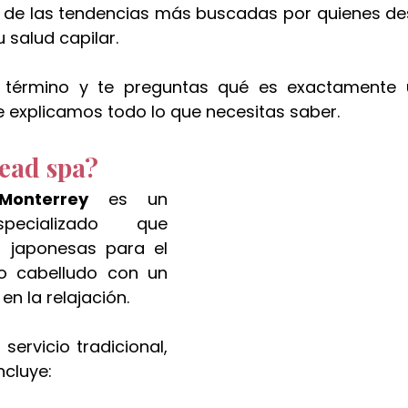
 de las tendencias más buscadas por quienes des
 salud capilar.
e término y te preguntas qué es exactamente 
te explicamos todo lo que necesitas saber.
ead spa?
onterrey
 es un 
pecializado que 
 japonesas para el 
o cabelludo con un 
n la relajación.
servicio tradicional, 
ncluye: