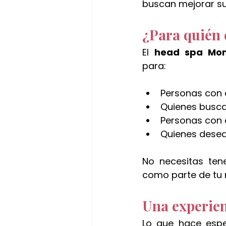
buscan mejorar su
¿Para quién 
El 
head spa Mon
para:
Personas con 
Quienes busca
Personas con 
Quienes desea
No necesitas tene
como parte de tu 
Una experien
Lo que hace espe