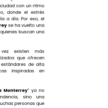
ciudad con un ritmo 
o, donde el estrés 
forma parte del día a día. Por eso, el 
rey
 se ha vuelto una 
 quienes buscan una 
vez existen más 
izados que ofrecen 
 estándares de alta 
cas inspiradas en 
a Monterrey
” ya no 
dencia, sino una 
uchas personas que 