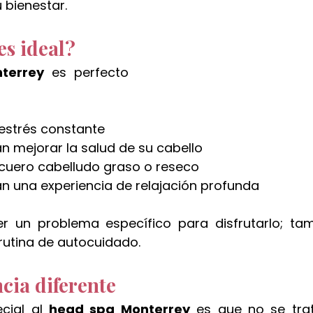
 bienestar.
es ideal?
terrey
 es perfecto 
estrés constante
n mejorar la salud de su cabello
cuero cabelludo graso o reseco
n una experiencia de relajación profunda
r un problema específico para disfrutarlo; tam
rutina de autocuidado.
cia diferente
cial al 
head spa Monterrey
 es que no se trat