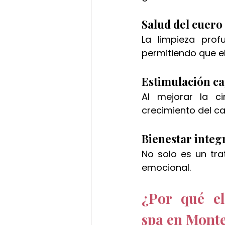
Salud del cuero
La limpieza prof
permitiendo que el
Estimulación ca
Al mejorar la ci
crecimiento del cab
Bienestar integ
No solo es un tra
emocional.
¿Por qué el
spa en Mont