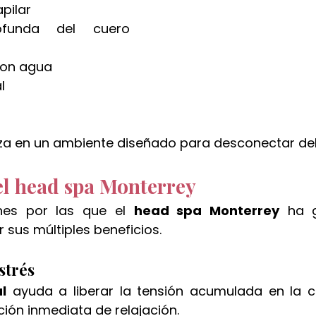
pilar
ofunda del cuero 
con agua
l
za en un ambiente diseñado para desconectar del 
el head spa Monterrey
nes por las que el 
head spa Monterrey
 ha 
 sus múltiples beneficios.
strés
l
 ayuda a liberar la tensión acumulada en la c
ión inmediata de relajación.