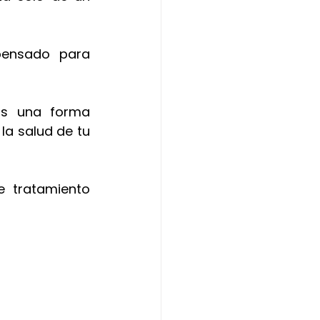
ensado para 
s una forma 
a salud de tu 
 tratamiento 