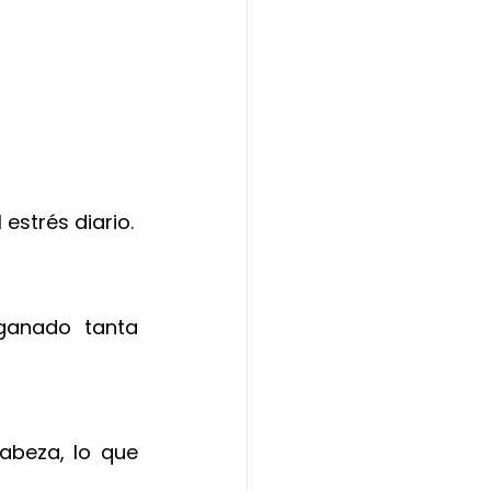
estrés diario.
ganado tanta 
abeza, lo que 