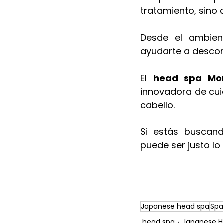
tratamiento, sino 
Desde el ambien
ayudarte a descon
El 
head spa Mon
innovadora de cuid
cabello.
Si estás buscand
puede ser justo lo
Japanese head spa
Spa
head spa
Japanese H