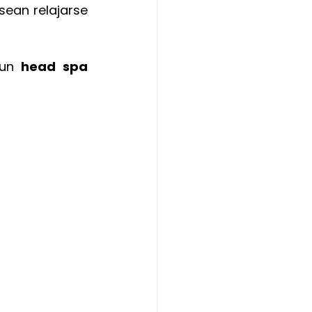
ean relajarse 
un 
head spa 