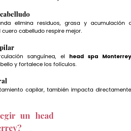
 cabelludo
unda elimina residuos, grasa y acumulación d
 cuero cabelludo respire mejor.
pilar
rculación sanguínea, el 
head spa Monterre
ello y fortalece los folículos.
ral
tamiento capilar, también impacta directamente
egir un head 
errey?