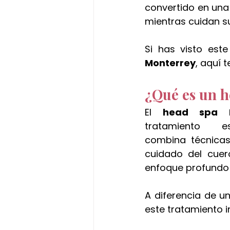
convertido en una
mientras cuidan su
Si has visto est
Monterrey
, aquí 
¿Qué es un h
El 
head spa M
tratamiento es
combina técnicas
cuidado del cuer
enfoque profundo e
A diferencia de un 
este tratamiento i