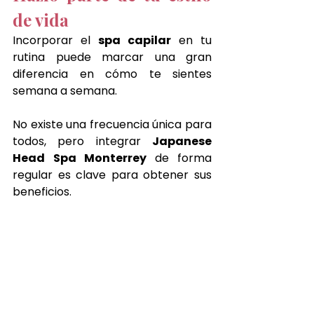
de vida
Incorporar el 
spa capilar
 en tu 
rutina puede marcar una gran 
diferencia en cómo te sientes 
semana a semana.
No existe una frecuencia única para 
todos, pero integrar 
Japanese 
Head Spa Monterrey 
de forma 
regular es clave para obtener sus 
beneficios.
Escuchar tu cuerpo y ser constante 
hará toda la diferencia.
Empieza a crear tu rutina de bienestar